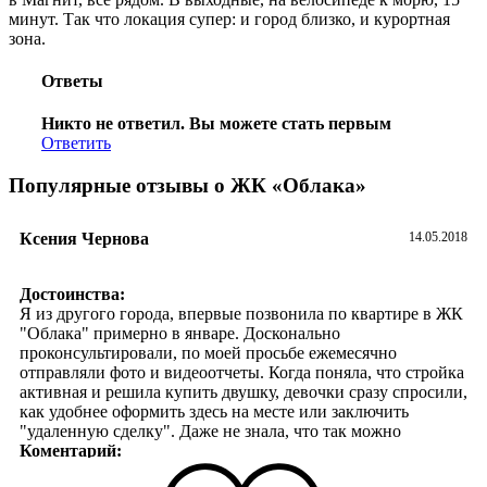
минут. Так что локация супер: и город близко, и курортная
зона.
Ответы
Никто не ответил. Вы можете стать первым
Ответить
Популярные отзывы о ЖК «Облака»
Ксения Чернова
14.05.2018
Достоинства:
Я из другого города, впервые позвонила по квартире в ЖК
"Облака" примерно в январе. Досконально
проконсультировали, по моей просьбе ежемесячно
отправляли фото и видеоотчеты. Когда поняла, что стройка
активная и решила купить двушку, девочки сразу спросили,
как удобнее оформить здесь на месте или заключить
"удаленную сделку". Даже не знала, что так можно
Коментарий:
Сберегла уйму времени и денег. Спасибо им за