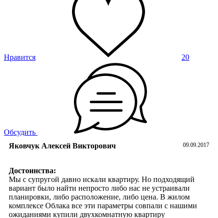
внимательность к покупателям! У нас в городе о таком
приходится только мечтать, к сожалению
Нравится
20
Обсудить
Яковчук Алексей Викторович
09.09.2017
Достоинства:
Мы с супругой давно искали квартиру. Но подходящий
вариант было найти непросто либо нас не устраивали
планировки, либо расположение, либо цена. В жилом
комплексе Облака все эти параметры совпали с нашими
ожиданиями купили двухкомнатную квартиру