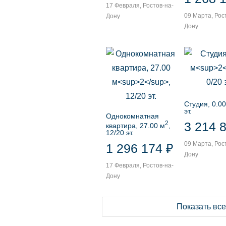
17 Февраля, Ростов-на-
09 Марта, Рос
Дону
Дону
Студия, 0.00
эт.
Однокомнатная
2
3 214 
квартира, 27.00 м
,
12/20 эт.
09 Марта, Рос
1 296 174 ₽
Дону
17 Февраля, Ростов-на-
Дону
Показать вс