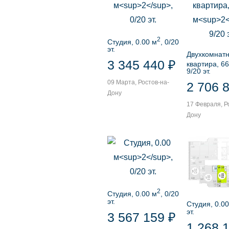
2
Студия, 0.00 м
, 0/20
эт.
Двухкомнат
3 345 440 ₽
квартира, 66
9/20 эт.
09 Марта, Ростов-на-
2 706 
Дону
17 Февраля, Р
Дону
2
Студия, 0.00 м
, 0/20
эт.
Студия, 0.00
эт.
3 567 159 ₽
1 268 