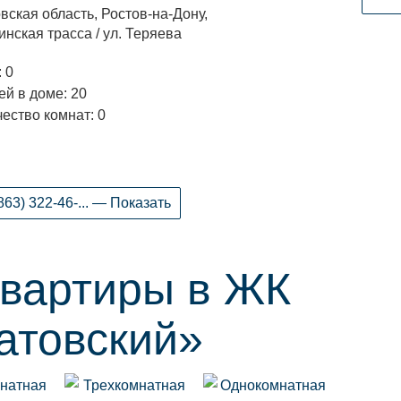
вская область, Ростов-на-Дону,
нская трасса / ул. Теряева
 0
й в доме: 20
ество комнат: 0
863) 322-46-... — Показать
квартиры в ЖК
атовский»