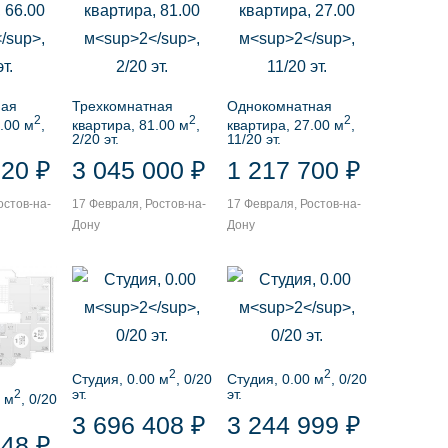
ная
Трехкомнатная
Однокомнатная
2
2
2
.00 м
,
квартира, 81.00 м
,
квартира, 27.00 м
,
2/20 эт.
11/20 эт.
820 ₽
3 045 000 ₽
1 217 700 ₽
остов-на-
17 Февраля, Ростов-на-
17 Февраля, Ростов-на-
Дону
Дону
2
2
Студия, 0.00 м
, 0/20
Студия, 0.00 м
, 0/20
эт.
эт.
2
 м
, 0/20
3 696 408 ₽
3 244 999 ₽
148 ₽