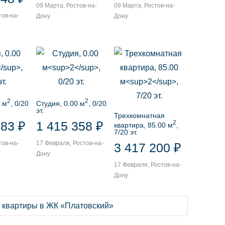
09 Марта, Ростов-на-
09 Марта, Ростов-на-
тов-на-
Дону
Дону
2
2
 м
, 0/20
Студия, 0.00 м
, 0/20
эт.
Трехкомнатная
2
883 ₽
1 415 358 ₽
квартира, 85.00 м
,
7/20 эт.
тов-на-
17 Февраля, Ростов-на-
3 417 200 ₽
Дону
17 Февраля, Ростов-на-
Дону
е квартиры в ЖК «Платовский»