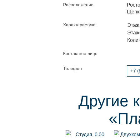
Расположение
Росто
Щепки
Характеристики
Этаж:
Этаже
Колич
Контактное лицо
Телефон
+7 (
Другие 
«Пл