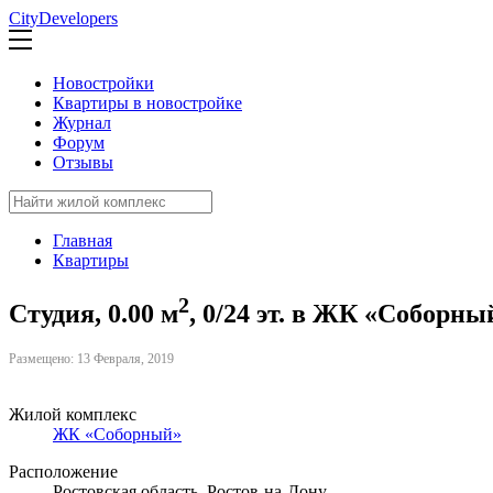
CityDevelopers
Новостройки
Квартиры в новостройке
Журнал
Форум
Отзывы
Главная
Квартиры
2
Студия, 0.00 м
, 0/24 эт. в ЖК «Соборны
Размещено: 13 Февраля, 2019
Жилой комплекс
ЖК «Соборный»
Расположение
Ростовская область, Ростов-на-Дону,