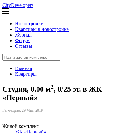
CityDevelopers
Новостройки
Квартиры в новостройке
Журнал
Форум
Отзывы
Главная
Квартиры
2
Студия, 0.00 м
, 0/25 эт. в ЖК
«Первый»
Размещено: 29 Мая, 2019
Жилой комплекс
ЖК «Первый»