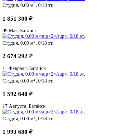
2
Студия, 0.00 м
, 0/18 эт.
1 851 300 ₽
09 Мая, Батайск
2
Студия, 0.00 м
, 0/18 эт.
2 674 292 ₽
11 Февраля, Батайск
2
Студия, 0.00 м
, 0/18 эт.
1 592 640 ₽
17 Августа, Батайск
2
Студия, 0.00 м
, 0/18 эт.
1 993 680 ₽