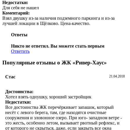
Недостатки:
Для себя не нашел
Коментарий:
Взял двушку из-за наличия подземного паркинга и из-за
лучшей локации в Щёлково. Цена-качество.
Ответы
Никто не ответил. Вы можете стать первым
Ответить
Популярные отзывы о ЖК «Ривер-Хаус»
Стас
21.04.2018
Достоинства:
Хотел взять однушку, хороший застройщик
Недостатки:
Все достоинства ЖК перечёркивает запашок, который
несёт с левого берега, там, где находятся очистные
сооружения и зловонное озеро. При юго- западном ветре -
это жесть, особенно летом, вызывает рвотный рефлекс, и
от которого не скрыться, даже, если закрыть все окна