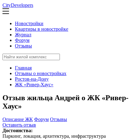
CityDevelopers
Новостройки
Квартиры в новостройке
Журнал
Форум
Отзывы
Главная
Отзывы о новостройках
Ростов-на-Дону
ЖК «Ривер-Хаус»
Отзыв жильца Андрей о ЖК «Ривер-
Хаус»
Описание ЖК
Форум
Отзывы
Оставить отзыв
Достоинства:
Паркинг, локация, архитектура, инфраструктура