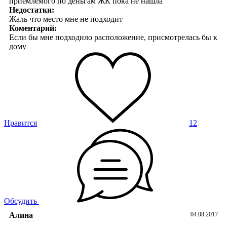
приемлемого по деньгам ЖК пока не нашла
Недостатки:
Жаль что место мне не подходит
Коментарий:
Если бы мне подходило расположение, присмотрелась бы к
дому
Нравится
12
Обсудить
Алина
04.08.2017