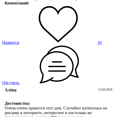
Коментарий:
Застройщик это не учёл, а зря
Нравится
16
Обсудить
Алёна
12.04.2018
Достоинства:
Очень-очень нравится этот дом. Случайно наткнулась на
рекламу в интернете, интереснее и настолько же