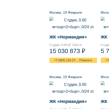
Москва, 19 Февраля
Моск
ЖК «Нормандия»
ЖК 
2
Студия, 0.00 м
, 0/24 эт.
Студи
15 030 873 ₽
5 
+7 (495) 135-27-... Показать
+7
Москва, 19 Февраля
Моск
ЖК «Нормандия»
ЖК 
2