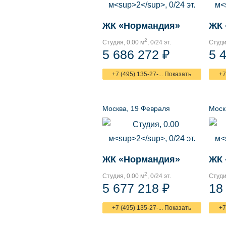
ЖК «Нормандия»
ЖК 
2
Студия, 0.00 м
, 0/24 эт.
Студи
5 686 272 ₽
5 
+7 (495) 135-27-... Показать
+7
Москва, 19 Февраля
Моск
ЖК «Нормандия»
ЖК 
2
Студия, 0.00 м
, 0/24 эт.
Студи
5 677 218 ₽
18
+7 (495) 135-27-... Показать
+7