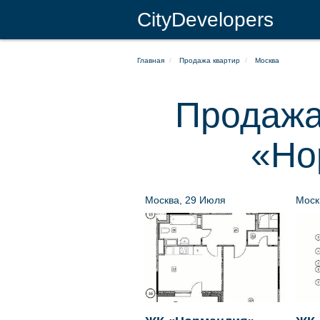
CityDevelopers
Главная
Продажа квартир
Москва
Продажа
«Но
Москва, 29 Июля
Моск