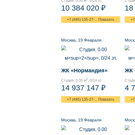
Студия, 0.00 м
, 0/24 эт.
Студи
10 384 020 ₽
18
+7 (495) 135-27-... Показать
+7
Москва, 19 Февраля
Моск
ЖК «Нормандия»
ЖК 
2
Студия, 0.00 м
, 0/24 эт.
Студи
14 937 147 ₽
4 
+7 (495) 135-27-... Показать
+7
Москва, 19 Февраля
Моск