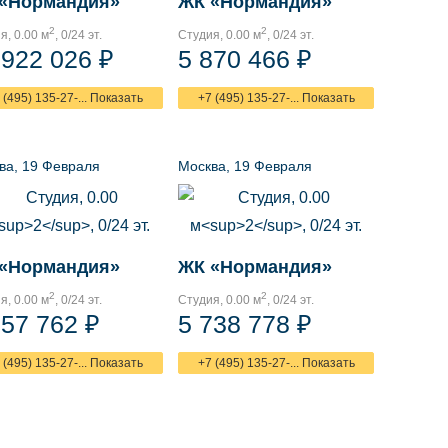
«Нормандия»
ЖК «Нормандия»
2
2
я, 0.00 м
, 0/24 эт.
Студия, 0.00 м
, 0/24 эт.
 922 026 ₽
5 870 466 ₽
 (495) 135-27-... Показать
+7 (495) 135-27-... Показать
ва, 19 Февраля
Москва, 19 Февраля
«Нормандия»
ЖК «Нормандия»
2
2
я, 0.00 м
, 0/24 эт.
Студия, 0.00 м
, 0/24 эт.
957 762 ₽
5 738 778 ₽
 (495) 135-27-... Показать
+7 (495) 135-27-... Показать