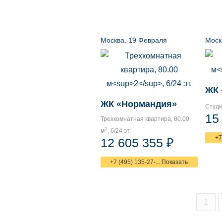
Москва, 19 Февраля
Моск
ЖК 
ЖК «Нормандия»
Студи
15
Трехкомнатная квартира, 80.00
2
м
, 6/24 эт.
+7
12 605 355 ₽
+7 (495) 135-27-... Показать
1