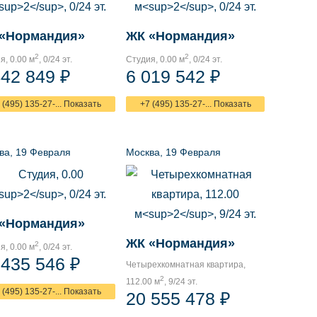
«Нормандия»
ЖК «Нормандия»
2
2
я, 0.00 м
, 0/24 эт.
Студия, 0.00 м
, 0/24 эт.
442 849 ₽
6 019 542 ₽
 (495) 135-27-... Показать
+7 (495) 135-27-... Показать
ва, 19 Февраля
Москва, 19 Февраля
«Нормандия»
ЖК «Нормандия»
2
я, 0.00 м
, 0/24 эт.
 435 546 ₽
Четырехкомнатная квартира,
2
112.00 м
, 9/24 эт.
 (495) 135-27-... Показать
20 555 478 ₽