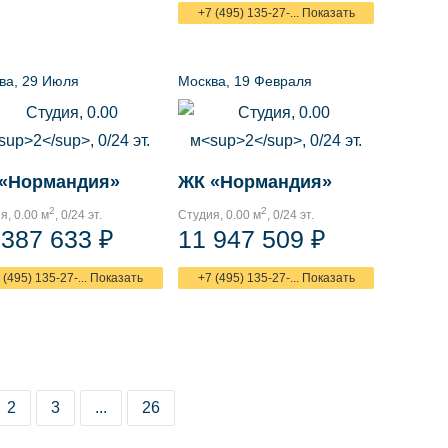
+7 (495) 135-27-... Показать
ва, 29 Июля
Москва, 19 Февраля
«Нормандия»
ЖК «Нормандия»
2
2
я, 0.00 м
, 0/24 эт.
Студия, 0.00 м
, 0/24 эт.
 387 633 ₽
11 947 509 ₽
 (495) 135-27-... Показать
+7 (495) 135-27-... Показать
2
3
...
26