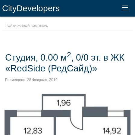
CityDevelopers
2
Студия, 0.00 м
, 0/0 эт. в ЖК
«RedSide (РедСайд)»
Размещено: 28 Февраля, 2019