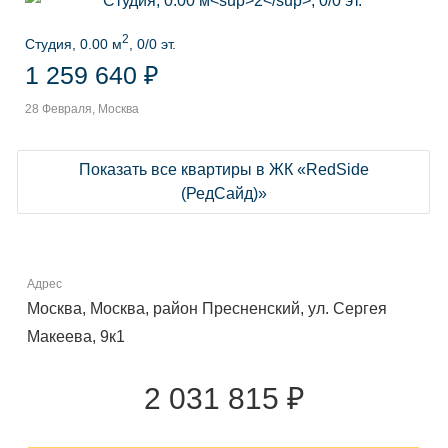
2
Студия, 0.00 м
, 0/0 эт.
1 259 640 ₽
28 Февраля, Москва
Показать все квартиры в ЖК «RedSide
(РедСайд)»
Адрес
Москва, Москва, район Пресненский, ул. Сергея
Макеева, 9к1
2 031 815 ₽