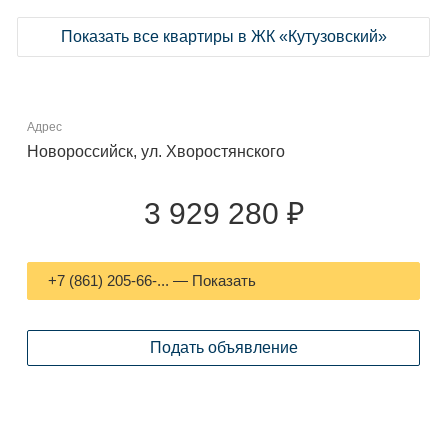
Показать все квартиры в ЖК «Кутузовский»
Адрес
Новороссийск, ул. Хворостянского
3 929 280 ₽
+7 (861) 205-66-... — Показать
Подать объявление