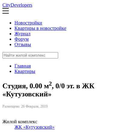
CityDevelopers
Новостройки
Квартиры в новостройке
Журнал
Форум
Отзывы
Главная
Квартиры
2
Студия, 0.00 м
, 0/0 эт. в ЖК
«Кутузовский»
Размещено: 26 Февраля, 2019
Жилой комплекс
ЖК «Кутузовский»