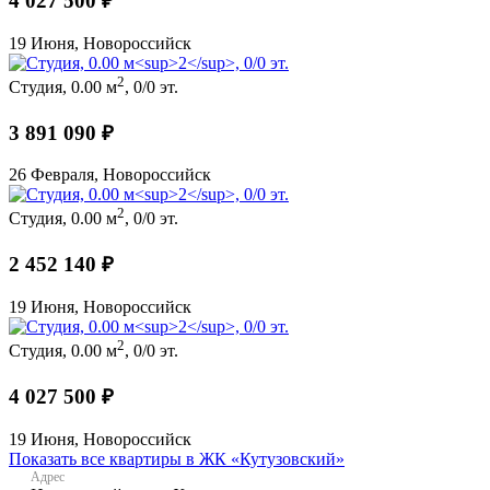
4 027 500 ₽
19 Июня, Новороссийск
2
Студия, 0.00 м
, 0/0 эт.
3 891 090 ₽
26 Февраля, Новороссийск
2
Студия, 0.00 м
, 0/0 эт.
2 452 140 ₽
19 Июня, Новороссийск
2
Студия, 0.00 м
, 0/0 эт.
4 027 500 ₽
19 Июня, Новороссийск
Показать все квартиры в ЖК «Кутузовский»
Адрес