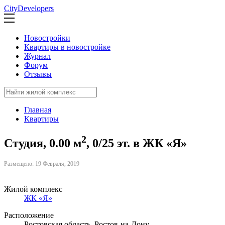
CityDevelopers
Новостройки
Квартиры в новостройке
Журнал
Форум
Отзывы
Главная
Квартиры
2
Студия, 0.00 м
, 0/25 эт. в ЖК «Я»
Размещено: 19 Февраля, 2019
Жилой комплекс
ЖК «Я»
Расположение
Ростовская область, Ростов-на-Дону,