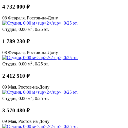
4 732 000 ₽
08 Февраля, Ростов-на-Дону
2
Студия, 0.00 м
, 0/25 эт.
1 789 230 ₽
08 Февраля, Ростов-на-Дону
2
Студия, 0.00 м
, 0/25 эт.
2 412 510 ₽
09 Мая, Ростов-на-Дону
2
Студия, 0.00 м
, 0/25 эт.
3 570 480 ₽
09 Мая, Ростов-на-Дону