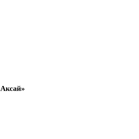
 Аксай»