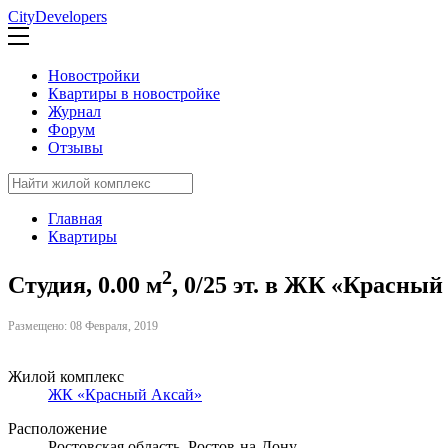
CityDevelopers
Новостройки
Квартиры в новостройке
Журнал
Форум
Отзывы
Главная
Квартиры
2
Студия, 0.00 м
, 0/25 эт. в ЖК «Красный
Размещено: 08 Февраля, 2019
Жилой комплекс
ЖК «Красный Аксай»
Расположение
Ростовская область, Ростов-на-Дону,