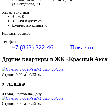
ул. Богданова, 79
Характеристики
Этаж: 0
Этажей в доме: 25
Количество комнат: 0
Контактное лицо
Телефон
+7 (863) 322-46-... — Показать
Другие квартиры в ЖК «Красный Акса
2
Студия, 0.00 м
, 0/25 эт.
2 334 040 ₽
09 Мая, Ростов-на-Дону
2
Студия, 0.00 м
, 0/25 эт.