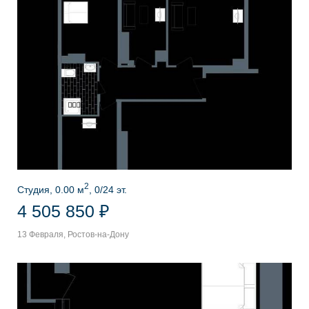
2
Студия, 0.00 м
, 0/24 эт.
4 505 850 ₽
13 Февраля, Ростов-на-Дону