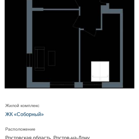
Жилой комплекс
ЖК «Соборный»
Расположение
Ростовская область, Ростов-на-Дону,