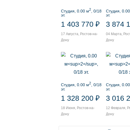
2
Студия, 0.00 м
, 0/18
Студия, 0.00
эт.
эт.
1 403 770 ₽
3 874 
17 Августа, Ростов-на-
04 Марта, Рос
Дону
Дону
2
Студия, 0.00 м
, 0/18
Студия, 0.00
эт.
эт.
1 328 200 ₽
3 016 
18 Июня, Ростов-на-
12 Февраля, Р
Дону
Дону