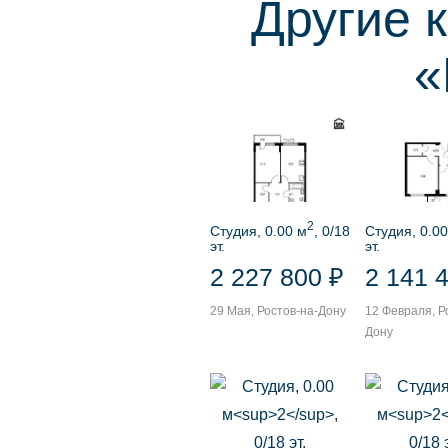
Другие 
«
2
Студия, 0.00 м
, 0/18
Студия, 0.00
эт.
эт.
2 227 800 ₽
2 141 
29 Мая, Ростов-на-Дону
12 Февраля, Р
Дону