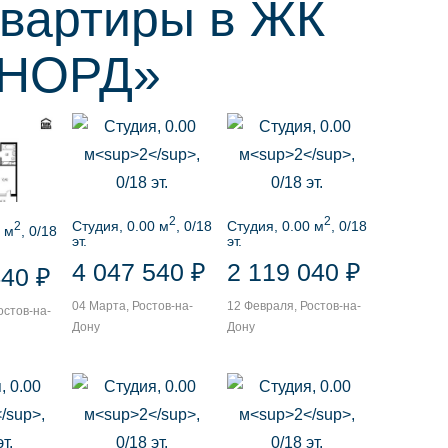
квартиры в ЖК
НОРД»
2
2
Студия, 0.00 м
, 0/18
Студия, 0.00 м
, 0/18
2
 м
, 0/18
эт.
эт.
4 047 540 ₽
2 119 040 ₽
440 ₽
04 Марта, Ростов-на-
12 Февраля, Ростов-на-
остов-на-
Дону
Дону