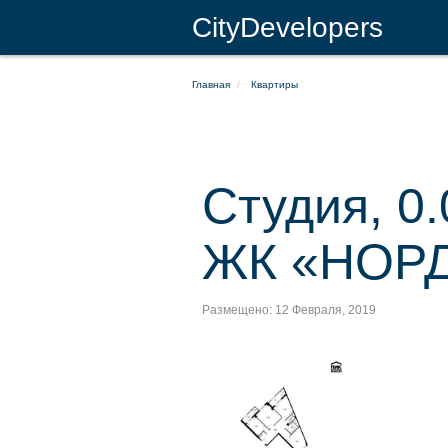
CityDevelopers
Главная
Квартиры
Студия, 0.
ЖК «НОР
Размещено: 12 Февраля, 2019