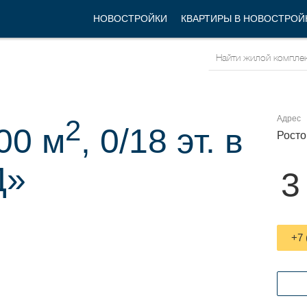
НОВОСТРОЙКИ
КВАРТИРЫ В НОВОСТРОЙ
Адрес
2
00 м
, 0/18 эт. в
Росто
Д»
3
+7 