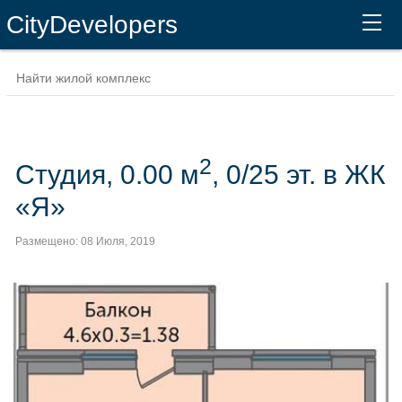
CityDevelopers
2
Студия, 0.00 м
, 0/25 эт. в ЖК
«Я»
Размещено: 08 Июля, 2019