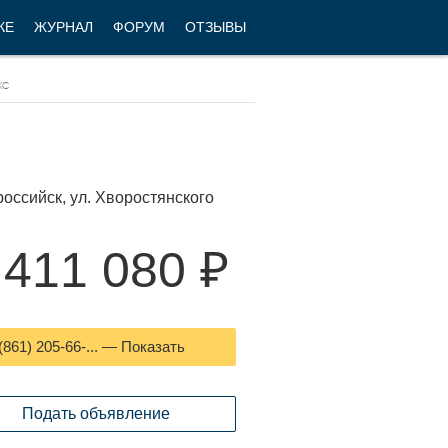
КЕ
ЖУРНАЛ
ФОРУМ
ОТЗЫВЫ
оссийск, ул. Хворостянского
 411 080 ₽
(861) 205-66-... — Показать
Подать объявление