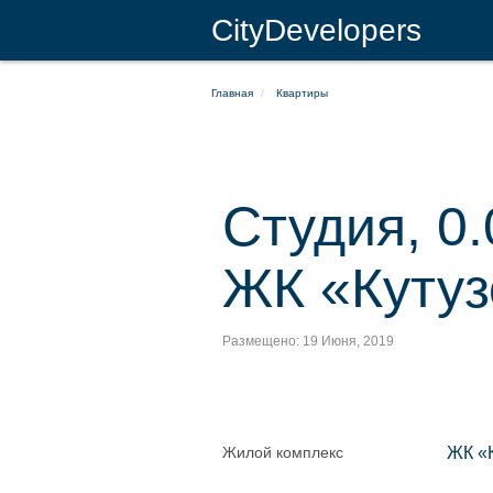
CityDevelopers
Главная
Квартиры
Студия, 0.
ЖК «Кутуз
Размещено: 19 Июня, 2019
Жилой комплекс
ЖК «К