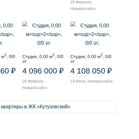
26 Февраля,
Новороссийск
2
2
2
 м
, 0/0
Студия, 0.00 м
, 0/0
Студия, 0.00 м
, 0/0
эт.
эт.
960 ₽
4 096 000 ₽
4 108 050 ₽
26 Февраля,
19 Июня, Новороссийск
Новороссийск
 квартиры в ЖК «Кутузовский»