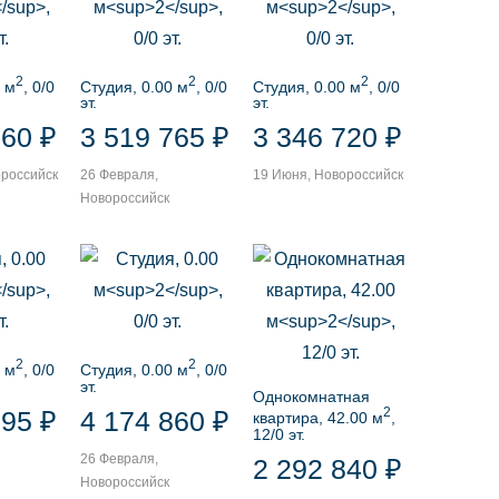
2
2
2
 м
, 0/0
Студия, 0.00 м
, 0/0
Студия, 0.00 м
, 0/0
эт.
эт.
260 ₽
3 519 765 ₽
3 346 720 ₽
ороссийск
26 Февраля,
19 Июня, Новороссийск
Новороссийск
2
2
 м
, 0/0
Студия, 0.00 м
, 0/0
эт.
Однокомнатная
2
795 ₽
4 174 860 ₽
квартира, 42.00 м
,
12/0 эт.
26 Февраля,
2 292 840 ₽
Новороссийск