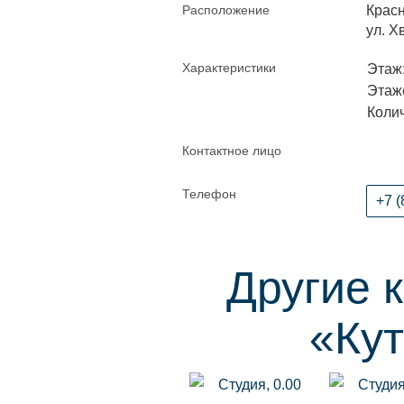
Расположение
Красн
ул. Х
Характеристики
Этаж:
Этаже
Колич
Контактное лицо
Телефон
+7 (
Другие 
«Кут