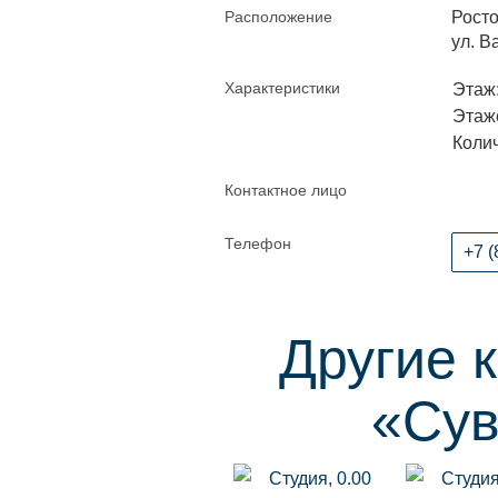
Расположение
Росто
ул. В
Характеристики
Этаж:
Этаже
Колич
Контактное лицо
Телефон
+7 (
Другие 
«Сув