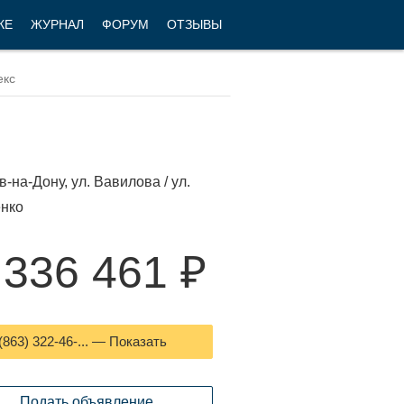
КЕ
ЖУРНАЛ
ФОРУМ
ОТЗЫВЫ
в-на-Дону, ул. Вавилова / ул.
нко
 336 461 ₽
(863) 322-46-... — Показать
Подать объявление