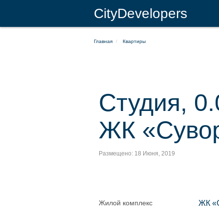
CityDevelopers
Главная
Квартиры
Студия, 0.
ЖК «Суво
Размещено: 18 Июня, 2019
Жилой комплекс
ЖК «