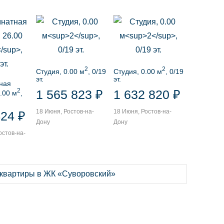
2
2
Студия, 0.00 м
, 0/19
Студия, 0.00 м
, 0/19
эт.
эт.
ная
2
1 565 823 ₽
1 632 820 ₽
.00 м
,
18 Июня, Ростов-на-
18 Июня, Ростов-на-
424 ₽
Дону
Дону
остов-на-
 квартиры в ЖК «Суворовский»