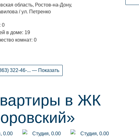
вская область, Ростов-на-Дону,
авилова / ул. Петренко
 0
й в доме: 19
ество комнат: 0
863) 322-46-... — Показать
квартиры в ЖК
оровский»