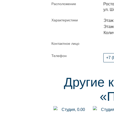
Расположение
Росто
ул. Ш
Характеристики
Этаж:
Этаже
Колич
Контактное лицо
Телефон
+7 (
Другие 
«