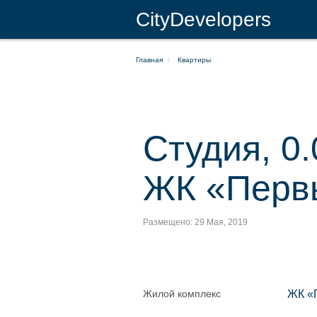
CityDevelopers
Главная
Квартиры
Студия, 0.
ЖК «Перв
Размещено: 29 Мая, 2019
Жилой комплекс
ЖК «