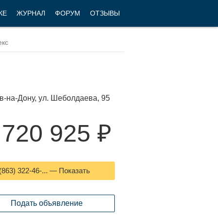
КЕ
ЖУРНАЛ
ФОРУМ
ОТЗЫВЫ
в-на-Дону, ул. Шеболдаева, 95
 720 925 ₽
(863) 322-46-... — Показать
Подать объявление