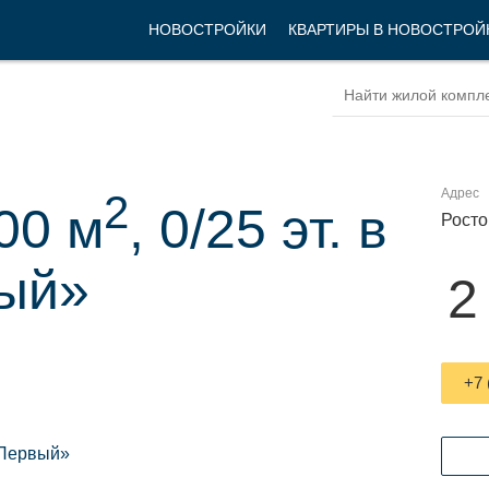
НОВОСТРОЙКИ
КВАРТИРЫ В НОВОСТРОЙ
Адрес
2
00 м
, 0/25 эт. в
Росто
ый»
2
+7 
Первый»