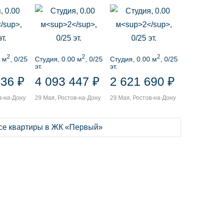
2
2
2
 м
, 0/25
Студия, 0.00 м
, 0/25
Студия, 0.00 м
, 0/25
эт.
эт.
136 ₽
4 093 447 ₽
2 621 690 ₽
в-на-Дону
29 Мая, Ростов-на-Дону
29 Мая, Ростов-на-Дону
все квартиры в ЖК «Первый»