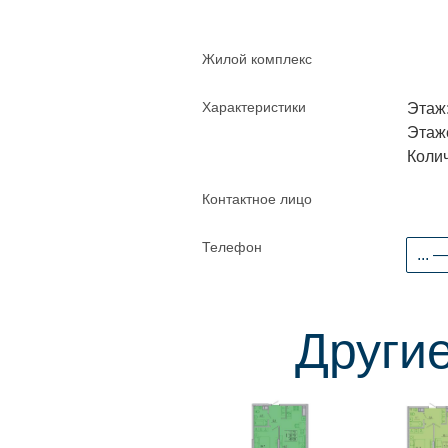
Жилой комплекс
Характеристики
Этаж:
Этаже
Колич
Контактное лицо
Телефон
... 
Другие