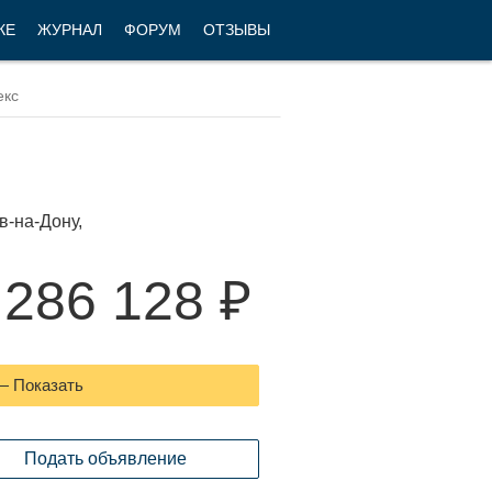
КЕ
ЖУРНАЛ
ФОРУМ
ОТЗЫВЫ
в-на-Дону,
 286 128 ₽
 — Показать
Подать объявление