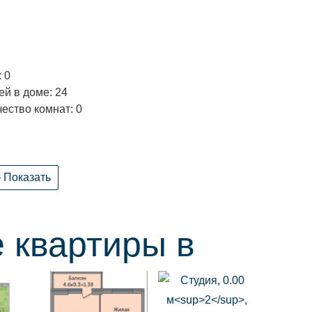
 0
й в доме: 24
ество комнат: 0
— Показать
 квартиры в