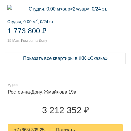
2
Студия, 0.00 м
, 0/24 эт.
1 773 800 ₽
15 Мая, Ростов-на-Дону
Показать все квартиры в ЖK «Сказка»
Адрес
Ростов-на-Дону, Жмайлова 19а
3 212 352 ₽
+7 (863) 309-25-... — Показать