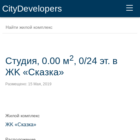
CityDevelopers
2
Студия, 0.00 м
, 0/24 эт. в
ЖK «Сказка»
Размещено: 15 Мая, 2019
Жилой комплекс
ЖK «Сказка»
Расположение