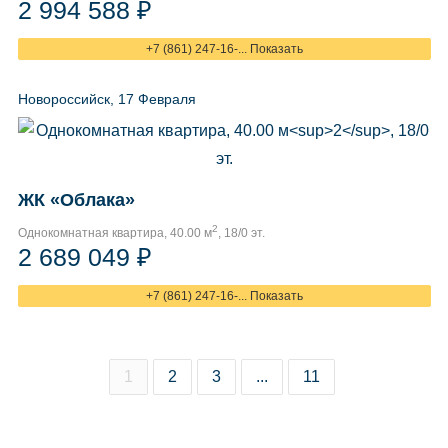
2 994 588 ₽
+7 (861) 247-16-... Показать
Новороссийск, 17 Февраля
ЖК «Облака»
2
Однокомнатная квартира, 40.00 м
, 18/0 эт.
2 689 049 ₽
+7 (861) 247-16-... Показать
1
2
3
...
11