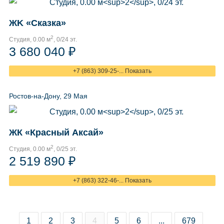
ЖK «Сказка»
2
Студия, 0.00 м
, 0/24 эт.
3 680 040 ₽
+7 (863) 309-25-... Показать
Ростов-на-Дону, 29 Мая
ЖК «Красный Аксай»
2
Студия, 0.00 м
, 0/25 эт.
2 519 890 ₽
+7 (863) 322-46-... Показать
1
2
3
4
5
6
...
679