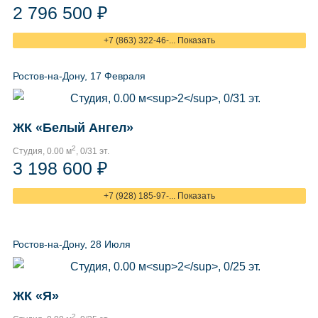
2 796 500 ₽
+7 (863) 322-46-... Показать
Ростов-на-Дону, 17 Февраля
ЖК «Белый Ангел»
2
Студия, 0.00 м
, 0/31 эт.
3 198 600 ₽
+7 (928) 185-97-... Показать
Ростов-на-Дону, 28 Июля
ЖК «Я»
2