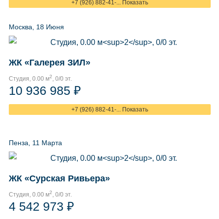
+7 (926) 882-41-... Показать
Москва, 18 Июня
ЖК «Галерея ЗИЛ»
2
Студия, 0.00 м
, 0/0 эт.
10 936 985 ₽
+7 (926) 882-41-... Показать
Пенза, 11 Марта
ЖК «Сурская Ривьера»
2
Студия, 0.00 м
, 0/0 эт.
4 542 973 ₽