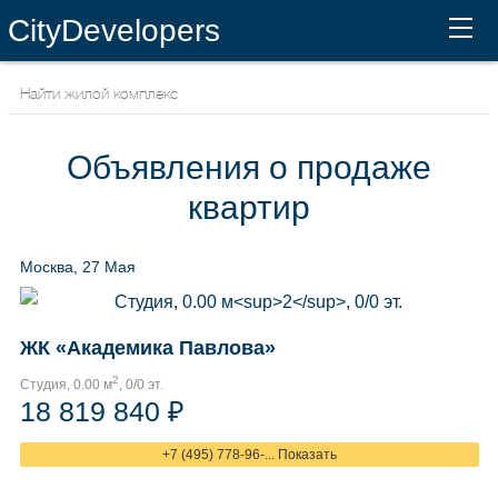
CityDevelopers
Объявления о продаже
квартир
Москва, 27 Мая
ЖК «Академика Павлова»
2
Студия, 0.00 м
, 0/0 эт.
18 819 840 ₽
+7 (495) 778-96-... Показать