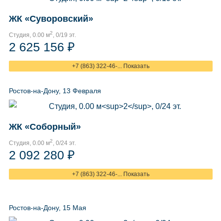
ЖК «Суворовский»
2
Студия, 0.00 м
, 0/19 эт.
2 625 156 ₽
+7 (863) 322-46-... Показать
Ростов-на-Дону, 13 Февраля
ЖК «Соборный»
2
Студия, 0.00 м
, 0/24 эт.
2 092 280 ₽
+7 (863) 322-46-... Показать
Ростов-на-Дону, 15 Мая