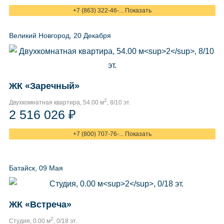
+7 (863) 322-46-... Показать
Великий Новгород, 20 Декабря
ЖК «Заречный»
2
Двухкомнатная квартира, 54.00 м
, 8/10 эт.
2 516 026 ₽
+7 (800) 707-76-... Показать
Батайск, 09 Мая
ЖК «Встреча»
2
Студия, 0.00 м
, 0/18 эт.