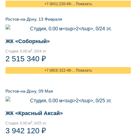
+7 (841) 220-66-... Показать
Ростов-на-Дону, 13 Февраля
ЖК «Соборный»
2
Студия, 0.00 м
, 0/24 эт.
2 515 340 ₽
+7 (863) 322-46-... Показать
Ростов-на-Дону, 09 Мая
ЖК «Красный Аксай»
2
Студия, 0.00 м
, 0/25 эт.
3 942 120 ₽