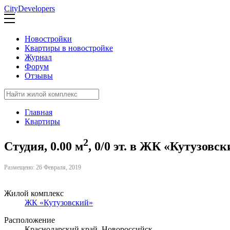
CityDevelopers
Новостройки
Квартиры в новостройке
Журнал
Форум
Отзывы
Главная
Квартиры
2
Студия, 0.00 м
, 0/0 эт. в ЖК «Кутузовс
Размещено: 26 Февраля, 2019
Жилой комплекс
ЖК «Кутузовский»
Расположение
Краснодарский край, Новороссийск,