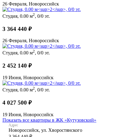
26 Февраля, Новороссийск
2
Студия, 0.00 м
, 0/0 эт.
3 364 440 ₽
26 Февраля, Новороссийск
2
Студия, 0.00 м
, 0/0 эт.
2 452 140 ₽
19 Июня, Новороссийск
2
Студия, 0.00 м
, 0/0 эт.
4 027 500 ₽
19 Июня, Новороссийск
Показать все квартиры в ЖК «Кутузовский»
Адрес
Новороссийск, ул. Хворостянского
3 364 440 ₽