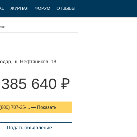
КЕ
ЖУРНАЛ
ФОРУМ
ОТЗЫВЫ
одар, ш. Нефтяников, 18
 385 640 ₽
(800) 707-25-... — Показать
Подать объявление