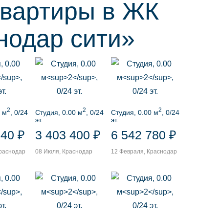
квартиры в ЖК
нодар сити»
2
2
2
 м
, 0/24
Студия, 0.00 м
, 0/24
Студия, 0.00 м
, 0/24
эт.
эт.
240 ₽
3 403 400 ₽
6 542 780 ₽
Краснодар
08 Июля, Краснодар
12 Февраля, Краснодар