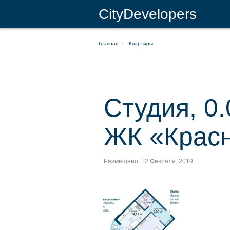
CityDevelopers
Главная
Квартиры
Студия, 0.
ЖК «Красн
Размещено: 12 Февраля, 2019