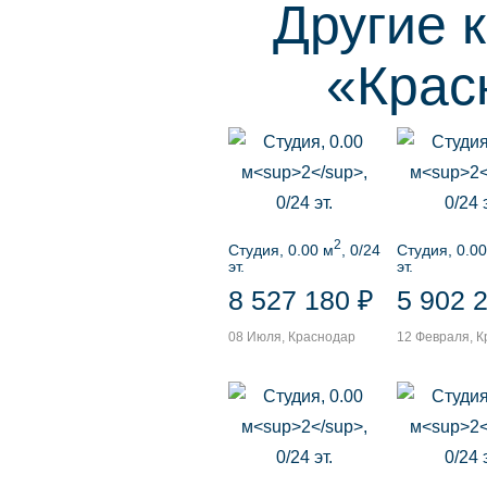
Другие 
«Крас
2
Студия, 0.00 м
, 0/24
Студия, 0.00
эт.
эт.
8 527 180 ₽
5 902 
08 Июля, Краснодар
12 Февраля, 