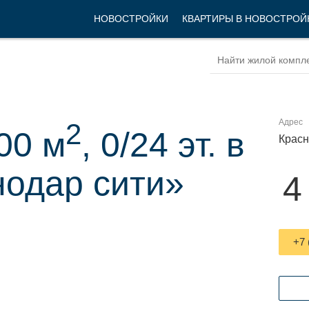
НОВОСТРОЙКИ
КВАРТИРЫ В НОВОСТРОЙ
Адрес
2
00 м
, 0/24 эт. в
Красн
одар сити»
4
+7 