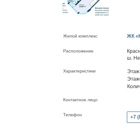
Жилой комплекс
ЖК «
Расположение
Красн
ш. Не
Характеристики
Этаж:
Этаже
Колич
Контактное лицо
Телефон
+7 (