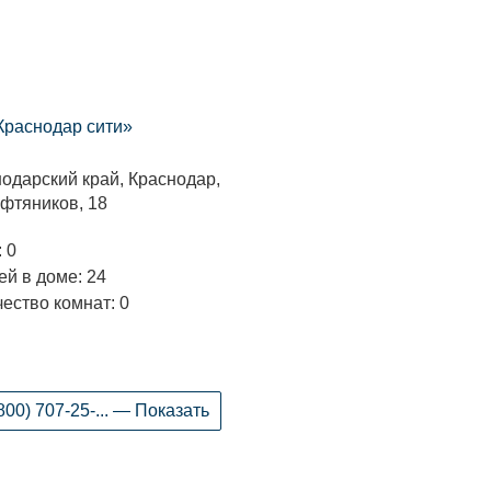
Краснодар сити»
одарский край, Краснодар,
фтяников, 18
 0
й в доме: 24
ество комнат: 0
800) 707-25-... — Показать