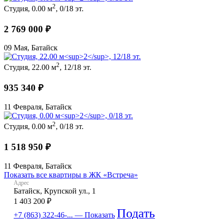
2
Студия, 0.00 м
, 0/18 эт.
2 769 000 ₽
09 Мая, Батайск
2
Студия, 22.00 м
, 12/18 эт.
935 340 ₽
11 Февраля, Батайск
2
Студия, 0.00 м
, 0/18 эт.
1 518 950 ₽
11 Февраля, Батайск
Показать все квартиры в ЖК «Встреча»
Адрес
Батайск, Крупской ул., 1
1 403 200 ₽
Подать
+7 (863) 322-46-... — Показать