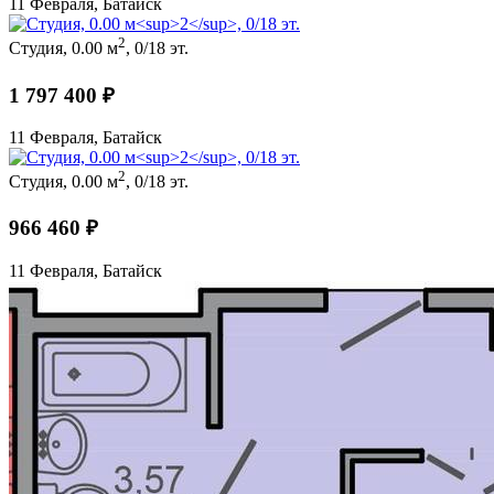
11 Февраля, Батайск
2
Студия, 0.00 м
, 0/18 эт.
1 797 400 ₽
11 Февраля, Батайск
2
Студия, 0.00 м
, 0/18 эт.
966 460 ₽
11 Февраля, Батайск